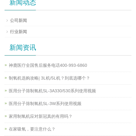
新闻动态
公司新闻
行业新闻
新闻资讯
神鹿医疗全国售后服务电话400-993-6860
制氧机选购攻略| 3L机/5L机？到底选哪个？
医用分子筛制氧机SL-3A330/530系列使用视频
医用分子筛制氧机SL-3W系列使用视频
家用制氧机应对新冠真的有用吗？
在家吸氧，要注意什么？