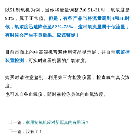
以5L制氧机为例，当你将流量调整为0.5L-3L时，氧浓度是
93%，属于正常值。
但是，有些产品当将流量调到4和5L时
候，氧浓度迅速降低至82%-78%，这种氧流量属于假流量，
有时候会产生不良后果。应该警惕！
目前市面上的中高端机普遍使用液晶显示屏，并自带
氧监控
装置检测
，可实时查看机器的产氧浓度。
购买时请注意鉴别，利用第三方检测仪器，检查氧气真实浓
度。
也可以自备血氧仪，随时掌控你身体的血氧浓度。
上一篇：
家用制氧机应对新冠真的有用吗？
下一篇：没有了！