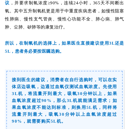
议
，并要求制氧浓度≥90%，连续24小时，365天不间断出
氧。其中五升制氧机更是用于中重度疾病患者，
如慢性阻塞
性肺病、慢性支气管炎、慢性心功能不全、肺心病、肺气
肿、尘肺、矽肺等的康复治疗
。
所以，在制氧机的选择上，如果医生直接建议使用3L还是
5L，患者务必要按医嘱选购。
接到医生的建议，消费者在自行选购时，可以在实
体店边吸氧，边通过血氧仪测试血氧浓度。先使用
3L机，将流量开到最大，吸氧30分钟以上，如果
血氧浓度超过90%，那么3L机就能满足需求；如
果血氧浓度不能达到标准，则换用5L机，同样将
流量开到最大，吸氧30分钟以上血氧浓度超过
90%，就需要购买5L机。