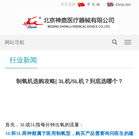
语言选择:
网站导航
Toggl
navig
行业新闻
制氧机选购攻略| 3L机/5L机？到底选哪个？
3L
机&5L机，应该怎么选？
首先，3L或5L指每分钟出氧的流量：
3L和5L两种都属于医用制氧型，购买产品
需要询问医生的建